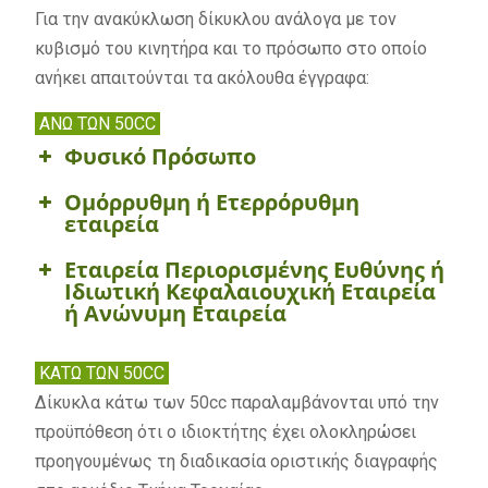
Για την ανακύκλωση δίκυκλου ανάλογα με τον
d
κυβισμό του κινητήρα και το πρόσωπο στο οποίο
f
ανήκει απαιτούνται τα ακόλουθα έγγραφα:
ΑΝΩ ΤΩΝ 50CC
Φυσικό Πρόσωπο
Ομόρρυθμη ή Ετερρόρυθμη
εταιρεία
Εταιρεία Περιορισμένης Ευθύνης ή
Ιδιωτική Κεφαλαιουχική Εταιρεία
ή Ανώνυμη Εταιρεία
ΚΑΤΩ ΤΩΝ 50CC
Δίκυκλα κάτω των 50cc παραλαμβάνονται υπό την
προϋπόθεση ότι ο ιδιοκτήτης έχει ολοκληρώσει
προηγουμένως τη διαδικασία οριστικής διαγραφής