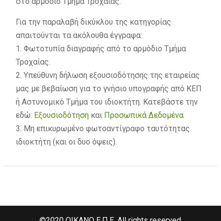
στο αρμόδιο Τμήμα Τροχαίας.
Για την παραλαβή δικύκλου της κατηγορίας
απαιτούνται τα ακόλουθα έγγραφα:
1. Φωτοτυπία διαγραφής από το αρμόδιο Τμήμα
Τροχαίας.
2. Υπεύθυνη δήλωση εξουσιοδότησης της εταιρείας
μας με βεβαίωση για το γνήσιο υπογραφής από ΚΕΠ
ή Αστυνομικό Τμήμα του ιδιοκτήτη. Κατεβάστε την
εδώ:
Εξουσιοδότηση
και
Προσωπικά Δεδομένα
3. Μη επικυρωμένο φωτοαντίγραφο ταυτότητας
ιδιοκτήτη (και οι δυο όψεις).
©2020 OIKANO Ε.Π.Ε. All rights reserved