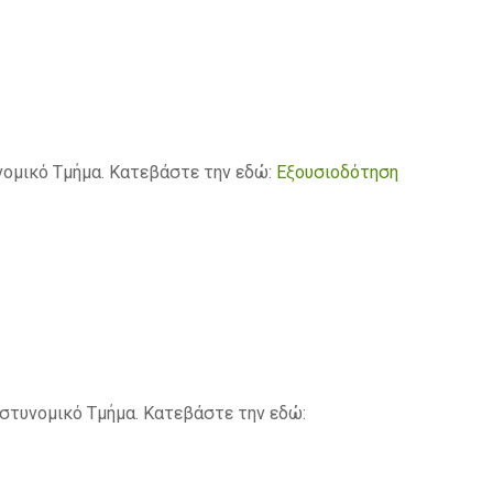
d
f
νομικό Τμήμα. Κατεβάστε την εδώ:
Εξουσιοδότηση
Αστυνομικό Τμήμα. Κατεβάστε την εδώ: