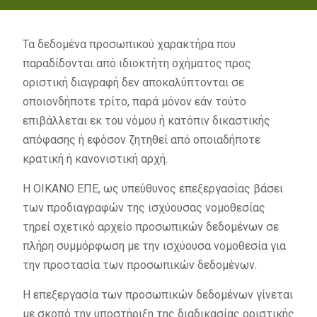
d
f
Τα δεδομένα προσωπικού χαρακτήρα που
παραδίδονται από ιδιοκτήτη οχήματος προς
οριστική διαγραφή δεν αποκαλύπτονται σε
οποιονδήποτε τρίτο, παρά μόνον εάν τούτο
επιβάλλεται εκ του νόμου ή κατόπιν δικαστικής
απόφασης ή εφόσον ζητηθεί από οποιαδήποτε
κρατική ή κανονιστική αρχή.
Η ΟΙΚΑΝΟ ΕΠΕ, ως υπεύθυνος επεξεργασίας βάσει
των προδιαγραφών της ισχύουσας νομοθεσίας
τηρεί σχετικό αρχείο προσωπικών δεδομένων σε
πλήρη συμμόρφωση με την ισχύουσα νομοθεσία για
την προστασία των προσωπικών δεδομένων.
Η επεξεργασία των προσωπικών δεδομένων γίνεται
με σκοπό την υποστήριξη της διαδικασίας οριστικής